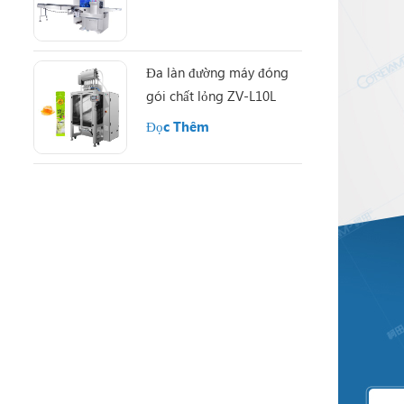
Đa làn đường máy đóng
gói chất lỏng ZV-L10L
Đọc Thêm