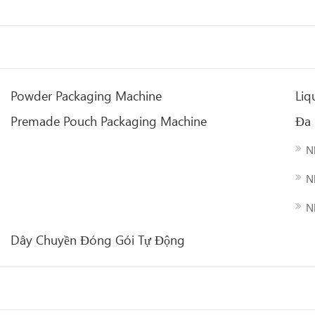
Powder Packaging Machine
Liq
Premade Pouch Packaging Machine
Đa
N
N
N
Dây Chuyền Đóng Gói Tự Động