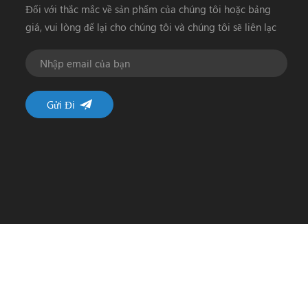
Đối với thắc mắc về sản phẩm của chúng tôi hoặc bảng
giá, vui lòng để lại cho chúng tôi và chúng tôi sẽ liên lạc
trong vòng 24 giờ
© Bản quyề