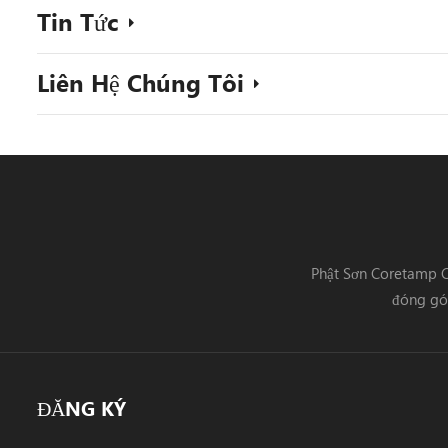
Tin Tức
Liên Hệ Chúng Tôi
Phật Sơn Coretamp C
đóng gói
ĐĂNG KÝ