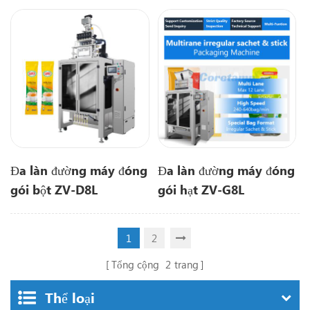
Đa làn đường máy đóng
Đa làn đường máy đóng
gói bột ZV-D8L
gói hạt ZV-G8L
1
2
Tổng cộng
2
trang
Thể loại