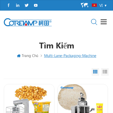
VI
Tìm Kiếm
Trang Chủ
Multi-Lane-Packaging-Machine
Grid Vi
Li