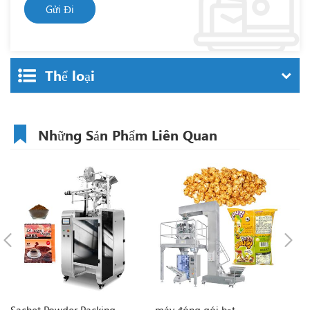
Thể loại
Những Sản Phẩm Liên Quan