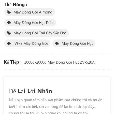
Thẻ Nóng :
Máy Đóng Gói Almond
Máy Đóng Gói Hạt Điều
Máy Đóng Gói Trái Cây Sấy Khô
VFFS Máy Đóng Gói
Máy Đóng Gói Hạt
Kế Tiếp :
1000g-2000g Máy Đóng Gói Hạt ZV-520A
Để Lại Lời Nhắn
Nếu bạn quan tâm đến sản phẩm của chúng tôi và muốn
biết thêm chi tiết, xin vui lòng để lại tin nhắn tại đây,
chúng tôi sẽ trả lời bạn ngay khi chúng ta có thể.