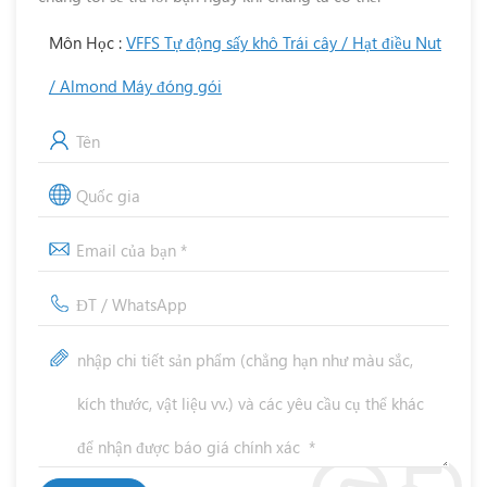
Môn Học :
VFFS Tự động sấy khô Trái cây / Hạt điều Nut
/ Almond Máy đóng gói