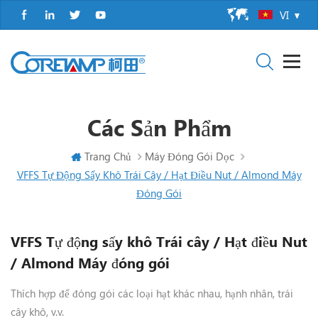
VI
Các Sản Phẩm
Trang Chủ
Máy Đóng Gói Dọc
VFFS Tự Động Sấy Khô Trái Cây / Hạt Điều Nut / Almond Máy
Đóng Gói
VFFS Tự động sấy khô Trái cây / Hạt điều Nut
/ Almond Máy đóng gói
Thích hợp để đóng gói các loại hạt khác nhau, hạnh nhân, trái
cây khô, v.v.