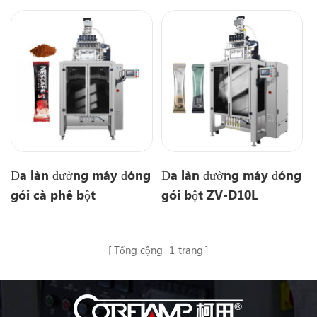
Đa làn đường máy đóng
Đa làn đường máy đóng
gói cà phê bột
gói bột ZV-D10L
Tổng cộng
1
trang