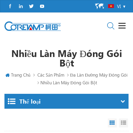
VI
Nhiều Làn Máy Đóng Gói
Bột
Trang Chủ
Các Sản Phẩm
Đa Làn Đường Máy Đóng Gói
Nhiều Làn Máy Đóng Gói Bột
Thể loại
Grid Vi
Li