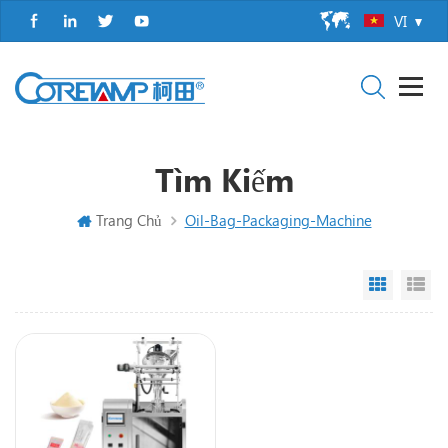
VI
Tìm Kiếm
Trang Chủ
Oil-Bag-Packaging-Machine
Grid Vi
Li