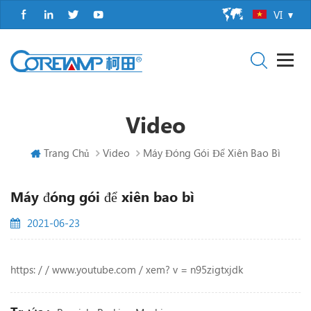
VI
Video
Trang Chủ
Video
Máy Đóng Gói Để Xiên Bao Bì
Máy đóng gói để xiên bao bì
2021-06-23
https: / / www.youtube.com / xem? v = n95zigtxjdk