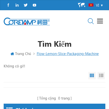
VI
Tìm Kiếm
Trang Chủ
Flow-Lemon-Slice-Packaging-Machine
Không có gì!!
Grid Vi
Li
Tổng cộng
0
trang