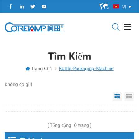
VI
Tìm Kiếm
Trang Chủ
Bottle-Packaging-Machine
Không có gì!!
Grid Vi
Li
Tổng cộng
0
trang