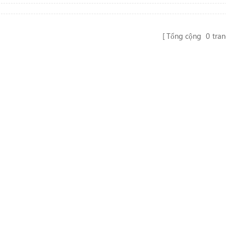
Tổng cộng
0
tra