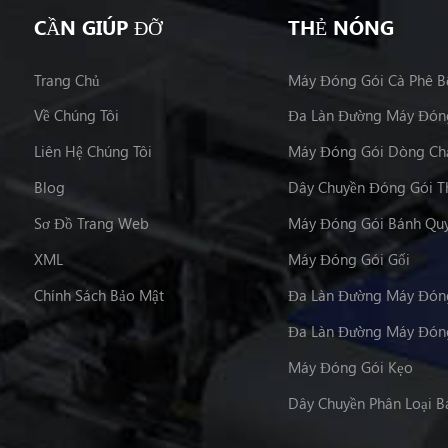
CẦN GIÚP ĐỠ
THẺ NÓNG
Trang Chủ
Máy Đóng Gói Cà Phê B
Về Chúng Tôi
Đa Làn Đường Máy Đón
Liên Hệ Chúng Tôi
Máy Đóng Gói Dòng Ch
Blog
Dây Chuyền Đóng Gói T
Sơ Đồ Trang Web
Máy Đóng Gói Bánh Qu
XML
Máy Đóng Gói Gối
Chính Sách Bảo Mật
Đa Làn Đường Máy Đóng
Đa Làn Đường Máy Đóng
Máy Đóng Gói Kẹo
Dây Chuyền Phân Loại B